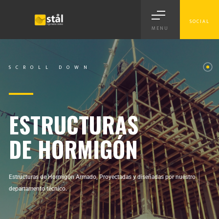
SOCIAL
MENU
SCROLL DOWN
ESTRUCTURAS
DE HORMIGÓN
Estructuras de Hormigón Armado, Proyectadas y diseñadas por nuestro
departamento técnico.